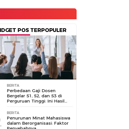
IDGET POS TERPOPULER
BERITA
1
Perbedaan Gaji Dosen
Bergelar S1, S2, dan S3 di
Perguruan Tinggi: Ini Hasil
Penelusuran
BERITA
2
Penurunan Minat Mahasiswa
dalam Berorganisasi: Faktor
Penyebabnya