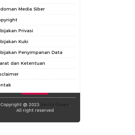
doman Media Siber
pyright
bijakan Privasi
bijakan Kuki
bijakan Penyimpanan Data
arat dan Ketentuan
sclaimer
ontak
Copyright @ 2023
Berita Dosen
.
All right reserved