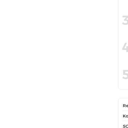
Re
Ko
S