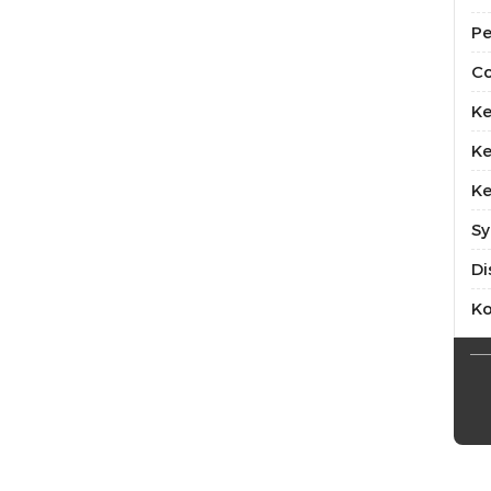
Pe
Co
Ke
Ke
Ke
Sy
Di
K