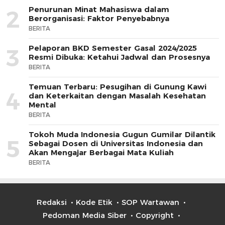
Penurunan Minat Mahasiswa dalam
2
Berorganisasi: Faktor Penyebabnya
BERITA
Pelaporan BKD Semester Gasal 2024/2025
3
Resmi Dibuka: Ketahui Jadwal dan Prosesnya
BERITA
Temuan Terbaru: Pesugihan di Gunung Kawi
4
dan Keterkaitan dengan Masalah Kesehatan
Mental
BERITA
Tokoh Muda Indonesia Gugun Gumilar Dilantik
5
Sebagai Dosen di Universitas Indonesia dan
Akan Mengajar Berbagai Mata Kuliah
BERITA
Redaksi
Kode Etik
SOP Wartawan
Pedoman Media Siber
Copyright