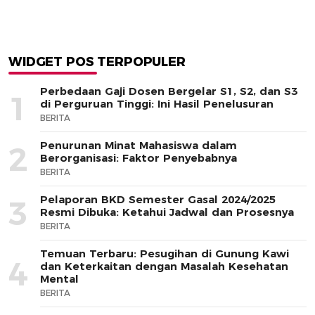
WIDGET POS TERPOPULER
Perbedaan Gaji Dosen Bergelar S1, S2, dan S3
1
di Perguruan Tinggi: Ini Hasil Penelusuran
BERITA
Penurunan Minat Mahasiswa dalam
2
Berorganisasi: Faktor Penyebabnya
BERITA
Pelaporan BKD Semester Gasal 2024/2025
3
Resmi Dibuka: Ketahui Jadwal dan Prosesnya
BERITA
Temuan Terbaru: Pesugihan di Gunung Kawi
4
dan Keterkaitan dengan Masalah Kesehatan
Mental
BERITA