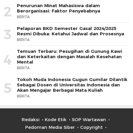
Penurunan Minat Mahasiswa dalam
2
Berorganisasi: Faktor Penyebabnya
BERITA
Pelaporan BKD Semester Gasal 2024/2025
3
Resmi Dibuka: Ketahui Jadwal dan Prosesnya
BERITA
Temuan Terbaru: Pesugihan di Gunung Kawi
4
dan Keterkaitan dengan Masalah Kesehatan
Mental
BERITA
Tokoh Muda Indonesia Gugun Gumilar Dilantik
5
Sebagai Dosen di Universitas Indonesia dan
Akan Mengajar Berbagai Mata Kuliah
BERITA
Redaksi
Kode Etik
SOP Wartawan
Pedoman Media Siber
Copyright