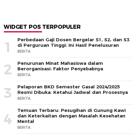
WIDGET POS TERPOPULER
Perbedaan Gaji Dosen Bergelar S1, S2, dan S3
1
di Perguruan Tinggi: Ini Hasil Penelusuran
BERITA
Penurunan Minat Mahasiswa dalam
2
Berorganisasi: Faktor Penyebabnya
BERITA
Pelaporan BKD Semester Gasal 2024/2025
3
Resmi Dibuka: Ketahui Jadwal dan Prosesnya
BERITA
Temuan Terbaru: Pesugihan di Gunung Kawi
4
dan Keterkaitan dengan Masalah Kesehatan
Mental
BERITA