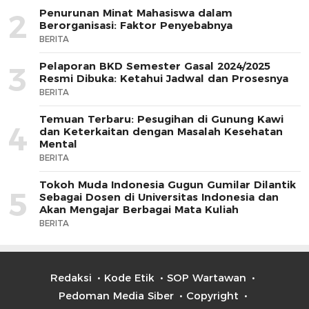
Penurunan Minat Mahasiswa dalam
2
Berorganisasi: Faktor Penyebabnya
BERITA
Pelaporan BKD Semester Gasal 2024/2025
3
Resmi Dibuka: Ketahui Jadwal dan Prosesnya
BERITA
Temuan Terbaru: Pesugihan di Gunung Kawi
4
dan Keterkaitan dengan Masalah Kesehatan
Mental
BERITA
Tokoh Muda Indonesia Gugun Gumilar Dilantik
5
Sebagai Dosen di Universitas Indonesia dan
Akan Mengajar Berbagai Mata Kuliah
BERITA
Redaksi
Kode Etik
SOP Wartawan
Pedoman Media Siber
Copyright