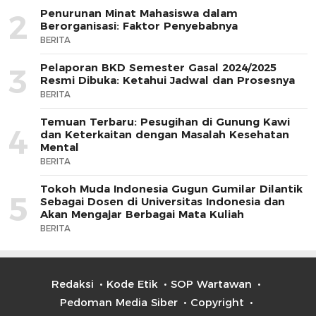
Penurunan Minat Mahasiswa dalam
2
Berorganisasi: Faktor Penyebabnya
BERITA
Pelaporan BKD Semester Gasal 2024/2025
3
Resmi Dibuka: Ketahui Jadwal dan Prosesnya
BERITA
Temuan Terbaru: Pesugihan di Gunung Kawi
4
dan Keterkaitan dengan Masalah Kesehatan
Mental
BERITA
Tokoh Muda Indonesia Gugun Gumilar Dilantik
5
Sebagai Dosen di Universitas Indonesia dan
Akan Mengajar Berbagai Mata Kuliah
BERITA
Redaksi
Kode Etik
SOP Wartawan
Pedoman Media Siber
Copyright