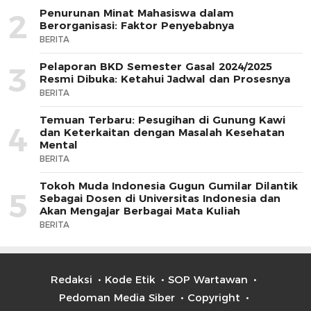
Penurunan Minat Mahasiswa dalam
2
Berorganisasi: Faktor Penyebabnya
BERITA
Pelaporan BKD Semester Gasal 2024/2025
3
Resmi Dibuka: Ketahui Jadwal dan Prosesnya
BERITA
Temuan Terbaru: Pesugihan di Gunung Kawi
4
dan Keterkaitan dengan Masalah Kesehatan
Mental
BERITA
Tokoh Muda Indonesia Gugun Gumilar Dilantik
5
Sebagai Dosen di Universitas Indonesia dan
Akan Mengajar Berbagai Mata Kuliah
BERITA
Redaksi
Kode Etik
SOP Wartawan
Pedoman Media Siber
Copyright