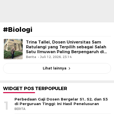
#Biologi
Trina Tallei, Dosen Universitas Sam
Ratulangi yang Terpilih sebagai Salah
Satu Ilmuwan Paling Berpengaruh di
Dunia
Berita
Juli 12, 2026, 23:14
Lihat lainnya
WIDGET POS TERPOPULER
Perbedaan Gaji Dosen Bergelar S1, S2, dan S3
1
di Perguruan Tinggi: Ini Hasil Penelusuran
BERITA