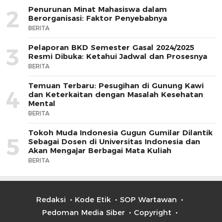
Penurunan Minat Mahasiswa dalam
2
Berorganisasi: Faktor Penyebabnya
BERITA
Pelaporan BKD Semester Gasal 2024/2025
3
Resmi Dibuka: Ketahui Jadwal dan Prosesnya
BERITA
Temuan Terbaru: Pesugihan di Gunung Kawi
4
dan Keterkaitan dengan Masalah Kesehatan
Mental
BERITA
Tokoh Muda Indonesia Gugun Gumilar Dilantik
5
Sebagai Dosen di Universitas Indonesia dan
Akan Mengajar Berbagai Mata Kuliah
BERITA
Redaksi
Kode Etik
SOP Wartawan
Pedoman Media Siber
Copyright