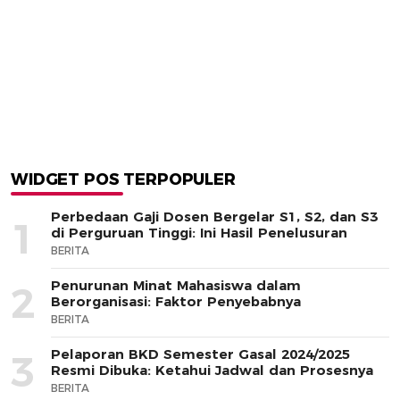
WIDGET POS TERPOPULER
Perbedaan Gaji Dosen Bergelar S1, S2, dan S3
1
di Perguruan Tinggi: Ini Hasil Penelusuran
BERITA
Penurunan Minat Mahasiswa dalam
2
Berorganisasi: Faktor Penyebabnya
BERITA
Pelaporan BKD Semester Gasal 2024/2025
3
Resmi Dibuka: Ketahui Jadwal dan Prosesnya
BERITA