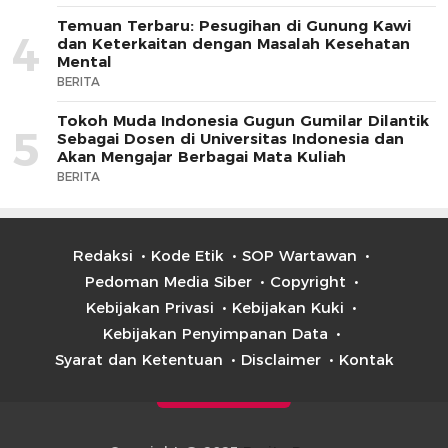
Temuan Terbaru: Pesugihan di Gunung Kawi
4
dan Keterkaitan dengan Masalah Kesehatan
Mental
BERITA
Tokoh Muda Indonesia Gugun Gumilar Dilantik
5
Sebagai Dosen di Universitas Indonesia dan
Akan Mengajar Berbagai Mata Kuliah
BERITA
Redaksi
Kode Etik
SOP Wartawan
Pedoman Media Siber
Copyright
Kebijakan Privasi
Kebijakan Kuki
Kebijakan Penyimpanan Data
Syarat dan Ketentuan
Disclaimer
Kontak