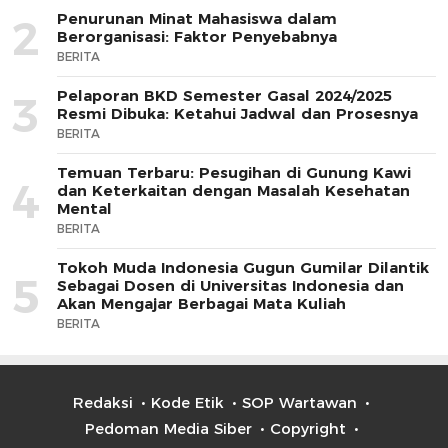
Penurunan Minat Mahasiswa dalam
2
Berorganisasi: Faktor Penyebabnya
BERITA
Pelaporan BKD Semester Gasal 2024/2025
3
Resmi Dibuka: Ketahui Jadwal dan Prosesnya
BERITA
Temuan Terbaru: Pesugihan di Gunung Kawi
4
dan Keterkaitan dengan Masalah Kesehatan
Mental
BERITA
Tokoh Muda Indonesia Gugun Gumilar Dilantik
5
Sebagai Dosen di Universitas Indonesia dan
Akan Mengajar Berbagai Mata Kuliah
BERITA
Redaksi
Kode Etik
SOP Wartawan
Pedoman Media Siber
Copyright