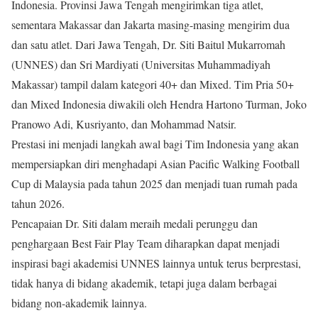
Indonesia. Provinsi Jawa Tengah mengirimkan tiga atlet,
sementara Makassar dan Jakarta masing-masing mengirim dua
dan satu atlet. Dari Jawa Tengah, Dr. Siti Baitul Mukarromah
(UNNES) dan Sri Mardiyati (Universitas Muhammadiyah
Makassar) tampil dalam kategori 40+ dan Mixed. Tim Pria 50+
dan Mixed Indonesia diwakili oleh Hendra Hartono Turman, Joko
Pranowo Adi, Kusriyanto, dan Mohammad Natsir.
Prestasi ini menjadi langkah awal bagi Tim Indonesia yang akan
mempersiapkan diri menghadapi Asian Pacific Walking Football
Cup di Malaysia pada tahun 2025 dan menjadi tuan rumah pada
tahun 2026.
Pencapaian Dr. Siti dalam meraih medali perunggu dan
penghargaan Best Fair Play Team diharapkan dapat menjadi
inspirasi bagi akademisi UNNES lainnya untuk terus berprestasi,
tidak hanya di bidang akademik, tetapi juga dalam berbagai
bidang non-akademik lainnya.