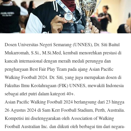
Dosen Universitas Negeri Semarang (UNNES), Dr. Siti Baitul
Mukarromah, S.Si., M.Si.Med, kembali menorehkan prestasi di
kancah internasional dengan meraih medali perunggu dan
penghargaan Best Fair Play Team pada ajang Asian Pacific
Walking Football 2024. Dr. Siti, yang juga merupakan dosen di
Fakultas Ilmu Keolahragaan (FIK) UNNES, mewakili Indonesia
sebagai atlet putri dalam kategori 40+.
Asian Pacific Walking Football 2024 berlangsung dari 23 hingga
26 Agustus 2024 di Sam Kerr Football Stadium, Perth, Australia.
Kompetisi ini diselenggarakan oleh Association of Walking
Football Australian Inc. dan diikuti oleh berbagai tim dari negara-