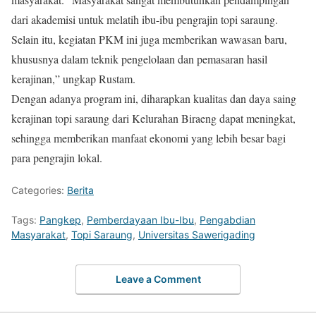
dari akademisi untuk melatih ibu-ibu pengrajin topi saraung.
Selain itu, kegiatan PKM ini juga memberikan wawasan baru,
khususnya dalam teknik pengelolaan dan pemasaran hasil
kerajinan,” ungkap Rustam.
Dengan adanya program ini, diharapkan kualitas dan daya saing
kerajinan topi saraung dari Kelurahan Biraeng dapat meningkat,
sehingga memberikan manfaat ekonomi yang lebih besar bagi
para pengrajin lokal.
Categories:
Berita
Tags:
Pangkep
,
Pemberdayaan Ibu-Ibu
,
Pengabdian
Masyarakat
,
Topi Saraung
,
Universitas Sawerigading
Leave a Comment