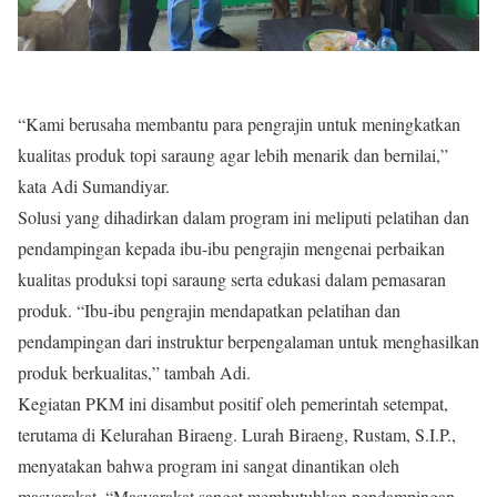
“Kami berusaha membantu para pengrajin untuk meningkatkan
kualitas produk topi saraung agar lebih menarik dan bernilai,”
kata Adi Sumandiyar.
Solusi yang dihadirkan dalam program ini meliputi pelatihan dan
pendampingan kepada ibu-ibu pengrajin mengenai perbaikan
kualitas produksi topi saraung serta edukasi dalam pemasaran
produk. “Ibu-ibu pengrajin mendapatkan pelatihan dan
pendampingan dari instruktur berpengalaman untuk menghasilkan
produk berkualitas,” tambah Adi.
Kegiatan PKM ini disambut positif oleh pemerintah setempat,
terutama di Kelurahan Biraeng. Lurah Biraeng, Rustam, S.I.P.,
menyatakan bahwa program ini sangat dinantikan oleh
masyarakat. “Masyarakat sangat membutuhkan pendampingan