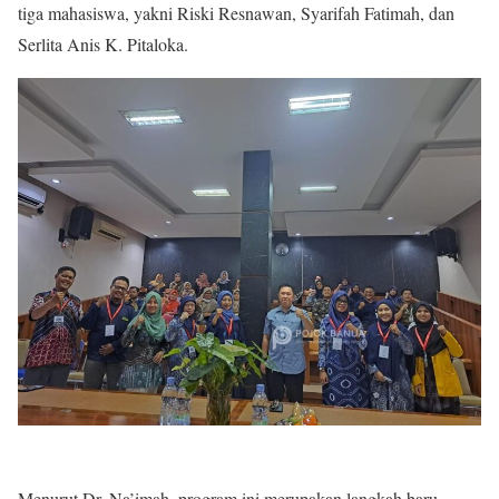
tiga mahasiswa, yakni Riski Resnawan, Syarifah Fatimah, dan
Serlita Anis K. Pitaloka.
Menurut Dr. Na’imah, program ini merupakan langkah baru