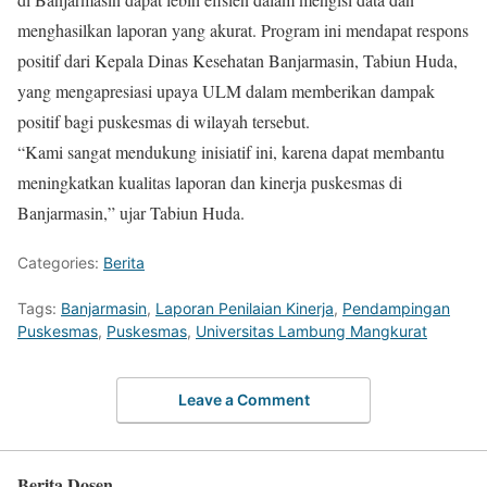
menghasilkan laporan yang akurat. Program ini mendapat respons
positif dari Kepala Dinas Kesehatan Banjarmasin, Tabiun Huda,
yang mengapresiasi upaya ULM dalam memberikan dampak
positif bagi puskesmas di wilayah tersebut.
“Kami sangat mendukung inisiatif ini, karena dapat membantu
meningkatkan kualitas laporan dan kinerja puskesmas di
Banjarmasin,” ujar Tabiun Huda.
Categories:
Berita
Tags:
Banjarmasin
,
Laporan Penilaian Kinerja
,
Pendampingan
Puskesmas
,
Puskesmas
,
Universitas Lambung Mangkurat
Leave a Comment
Berita Dosen