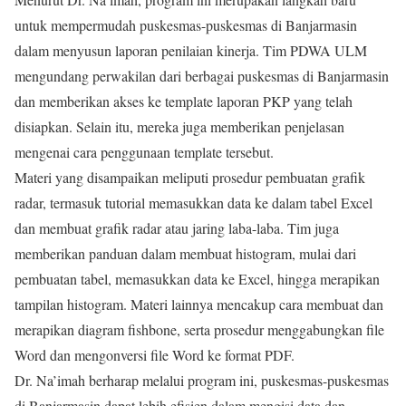
untuk mempermudah puskesmas-puskesmas di Banjarmasin
dalam menyusun laporan penilaian kinerja. Tim PDWA ULM
mengundang perwakilan dari berbagai puskesmas di Banjarmasin
dan memberikan akses ke template laporan PKP yang telah
disiapkan. Selain itu, mereka juga memberikan penjelasan
mengenai cara penggunaan template tersebut.
Materi yang disampaikan meliputi prosedur pembuatan grafik
radar, termasuk tutorial memasukkan data ke dalam tabel Excel
dan membuat grafik radar atau jaring laba-laba. Tim juga
memberikan panduan dalam membuat histogram, mulai dari
pembuatan tabel, memasukkan data ke Excel, hingga merapikan
tampilan histogram. Materi lainnya mencakup cara membuat dan
merapikan diagram fishbone, serta prosedur menggabungkan file
Word dan mengonversi file Word ke format PDF.
Dr. Na’imah berharap melalui program ini, puskesmas-puskesmas
di Banjarmasin dapat lebih efisien dalam mengisi data dan