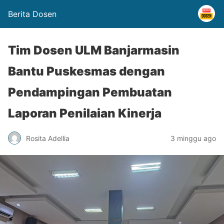
Berita Dosen
Tim Dosen ULM Banjarmasin
Bantu Puskesmas dengan
Pendampingan Pembuatan
Laporan Penilaian Kinerja
Rosita Adellia
3 minggu ago