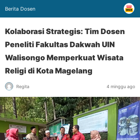
Berita Dosen
Kolaborasi Strategis: Tim Dosen
Peneliti Fakultas Dakwah UIN
Walisongo Memperkuat Wisata
Religi di Kota Magelang
Regita
4 minggu ago