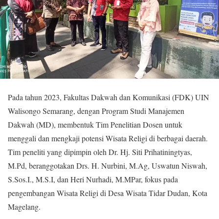
Pada tahun 2023, Fakultas Dakwah dan Komunikasi (FDK) UIN
Walisongo Semarang, dengan Program Studi Manajemen
Dakwah (MD), membentuk Tim Penelitian Dosen untuk
menggali dan mengkaji potensi Wisata Religi di berbagai daerah.
Tim peneliti yang dipimpin oleh Dr. Hj. Siti Prihatiningtyas,
M.Pd, beranggotakan Drs. H. Nurbini, M.Ag, Uswatun Niswah,
S.Sos.I., M.S.I, dan Heri Nurhadi, M.MPar, fokus pada
pengembangan Wisata Religi di Desa Wisata Tidar Dudan, Kota
Magelang.