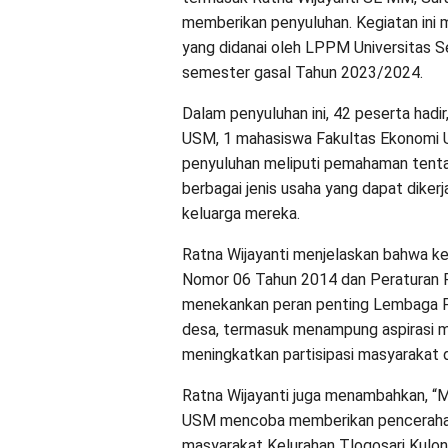
memberikan penyuluhan. Kegiatan ini
yang didanai oleh LPPM Universitas 
semester gasal Tahun 2023/2024.
Dalam penyuluhan ini, 42 peserta had
USM, 1 mahasiswa Fakultas Ekonomi U
penyuluhan meliputi pemahaman tentan
berbagai jenis usaha yang dapat dike
keluarga mereka.
Ratna Wijayanti menjelaskan bahwa k
Nomor 06 Tahun 2014 dan Peraturan 
menekankan peran penting Lembaga
desa, termasuk menampung aspirasi 
meningkatkan partisipasi masyarakat
Ratna Wijayanti juga menambahkan, “M
USM mencoba memberikan pencerahan
masyarakat Kelurahan Tlogosari Kulon.