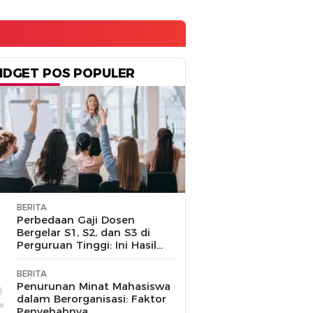
IDGET POS POPULER
BERITA
1
Perbedaan Gaji Dosen
Bergelar S1, S2, dan S3 di
Perguruan Tinggi: Ini Hasil
Penelusuran
BERITA
2
Penurunan Minat Mahasiswa
dalam Berorganisasi: Faktor
Penyebabnya