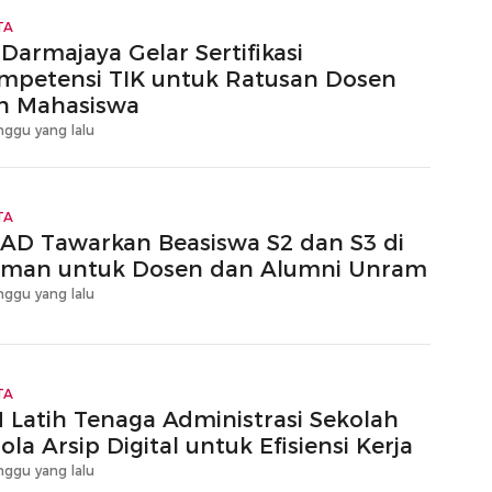
TA
 Darmajaya Gelar Sertifikasi
mpetensi TIK untuk Ratusan Dosen
n Mahasiswa
nggu yang lalu
TA
AD Tawarkan Beasiswa S2 dan S3 di
rman untuk Dosen dan Alumni Unram
nggu yang lalu
TA
 Latih Tenaga Administrasi Sekolah
ola Arsip Digital untuk Efisiensi Kerja
nggu yang lalu