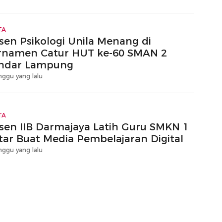
TA
sen Psikologi Unila Menang di
rnamen Catur HUT ke-60 SMAN 2
ndar Lampung
nggu yang lalu
TA
sen IIB Darmajaya Latih Guru SMKN 1
tar Buat Media Pembelajaran Digital
nggu yang lalu