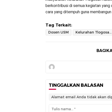
berkontribusi di semua kegiatan yang
cara yang ditempuh guna membangun k
Tag Terkait:
Dosen USM
Kelurahan Tlogosari Kulon
BAGIKA
TINGGALKAN BALASAN
Alamat email Anda tidak akan dip