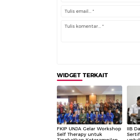
WIDGET TERKAIT
FKIP UNJA Gelar Workshop
IIB D
Self Therapy untuk
Serti
Tingkatkan Keterampilan
untu