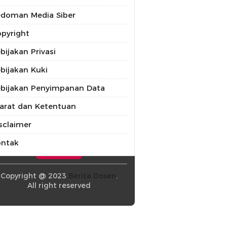
doman Media Siber
pyright
bijakan Privasi
bijakan Kuki
bijakan Penyimpanan Data
arat dan Ketentuan
sclaimer
ontak
Copyright @ 2023
Berita Dosen
.
All right reserved