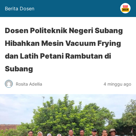
Berita Dosen
Dosen Politeknik Negeri Subang
Hibahkan Mesin Vacuum Frying
dan Latih Petani Rambutan di
Subang
Rosita Adellia
4 minggu ago