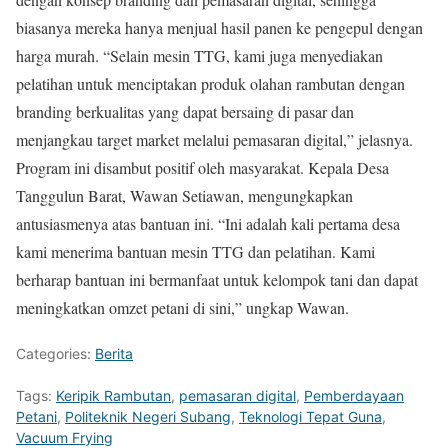
biasanya mereka hanya menjual hasil panen ke pengepul dengan
harga murah. “Selain mesin TTG, kami juga menyediakan
pelatihan untuk menciptakan produk olahan rambutan dengan
branding berkualitas yang dapat bersaing di pasar dan
menjangkau target market melalui pemasaran digital,” jelasnya.
Program ini disambut positif oleh masyarakat. Kepala Desa
Tanggulun Barat, Wawan Setiawan, mengungkapkan
antusiasmenya atas bantuan ini. “Ini adalah kali pertama desa
kami menerima bantuan mesin TTG dan pelatihan. Kami
berharap bantuan ini bermanfaat untuk kelompok tani dan dapat
meningkatkan omzet petani di sini,” ungkap Wawan.
Categories:
Berita
Tags:
Keripik Rambutan
,
pemasaran digital
,
Pemberdayaan
Petani
,
Politeknik Negeri Subang
,
Teknologi Tepat Guna
,
Vacuum Frying