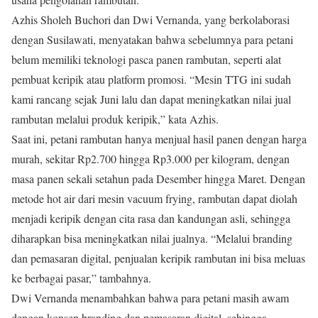
Azhis Sholeh Buchori dan Dwi Vernanda, yang berkolaborasi
dengan Susilawati, menyatakan bahwa sebelumnya para petani
belum memiliki teknologi pasca panen rambutan, seperti alat
pembuat keripik atau platform promosi. “Mesin TTG ini sudah
kami rancang sejak Juni lalu dan dapat meningkatkan nilai jual
rambutan melalui produk keripik,” kata Azhis.
Saat ini, petani rambutan hanya menjual hasil panen dengan harga
murah, sekitar Rp2.700 hingga Rp3.000 per kilogram, dengan
masa panen sekali setahun pada Desember hingga Maret. Dengan
metode hot air dari mesin vacuum frying, rambutan dapat diolah
menjadi keripik dengan cita rasa dan kandungan asli, sehingga
diharapkan bisa meningkatkan nilai jualnya. “Melalui branding
dan pemasaran digital, penjualan keripik rambutan ini bisa meluas
ke berbagai pasar,” tambahnya.
Dwi Vernanda menambahkan bahwa para petani masih awam
dengan konsep branding dan pemasaran digital, sehingga