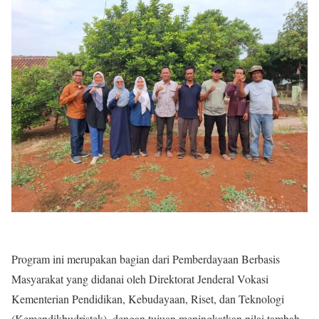
Program ini merupakan bagian dari Pemberdayaan Berbasis
Masyarakat yang didanai oleh Direktorat Jenderal Vokasi
Kementerian Pendidikan, Kebudayaan, Riset, dan Teknologi
(Kemendikbudristek), dengan tujuan meningkatkan nilai tambah