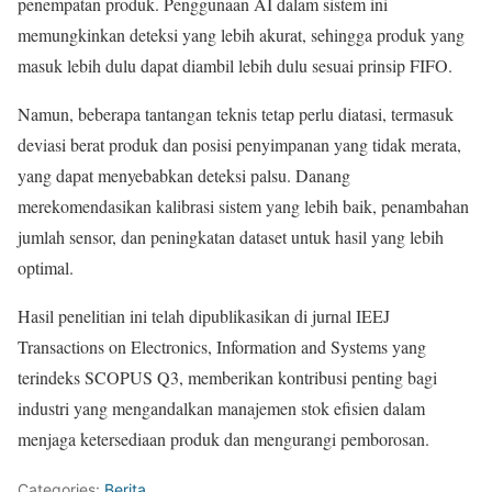
penempatan produk. Penggunaan AI dalam sistem ini
memungkinkan deteksi yang lebih akurat, sehingga produk yang
masuk lebih dulu dapat diambil lebih dulu sesuai prinsip FIFO.
Namun, beberapa tantangan teknis tetap perlu diatasi, termasuk
deviasi berat produk dan posisi penyimpanan yang tidak merata,
yang dapat menyebabkan deteksi palsu. Danang
merekomendasikan kalibrasi sistem yang lebih baik, penambahan
jumlah sensor, dan peningkatan dataset untuk hasil yang lebih
optimal.
Hasil penelitian ini telah dipublikasikan di jurnal IEEJ
Transactions on Electronics, Information and Systems yang
terindeks SCOPUS Q3, memberikan kontribusi penting bagi
industri yang mengandalkan manajemen stok efisien dalam
menjaga ketersediaan produk dan mengurangi pemborosan.
Categories:
Berita