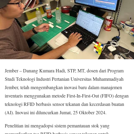
Jember – Danang Kumara Hadi, STP, MT, dosen dari Program
Studi Teknologi Industri Pertanian Universitas Muhammadiyah
Jember, telah mengembangkan inovasi baru dalam manajemen
inventaris menggunakan metode First-In-First-Out (FIFO) dengan
teknologi RFID berbasis sensor tekanan dan kecerdasan buatan
(AI). Inovasi ini diluncurkan Jumat, 25 Oktober 2024.
Penelitian ini mengadopsi sistem pemantauan stok yang
memanfaatkan tag RFID berbasis sensor tekanan untuk