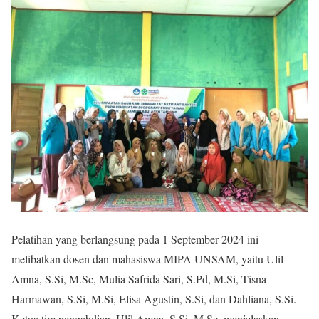
Pelatihan yang berlangsung pada 1 September 2024 ini
melibatkan dosen dan mahasiswa MIPA UNSAM, yaitu Ulil
Amna, S.Si, M.Sc, Mulia Safrida Sari, S.Pd, M.Si, Tisna
Harmawan, S.Si, M.Si, Elisa Agustin, S.Si, dan Dahliana, S.Si.
Ketua tim pengabdian, Ulil Amna, S.Si, M.Sc, menjelaskan