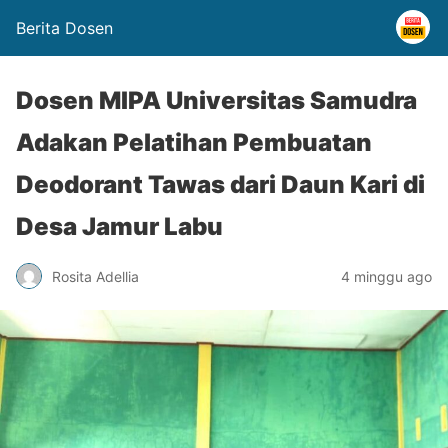
Berita Dosen
Dosen MIPA Universitas Samudra
Adakan Pelatihan Pembuatan
Deodorant Tawas dari Daun Kari di
Desa Jamur Labu
Rosita Adellia
4 minggu ago