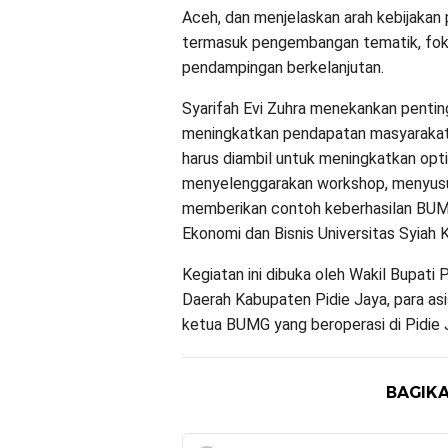
Aceh, dan menjelaskan arah kebijak
termasuk pengembangan tematik, fokus
pendampingan berkelanjutan.
Syarifah Evi Zuhra menekankan penti
meningkatkan pendapatan masyarakat
harus diambil untuk meningkatkan opt
menyelenggarakan workshop, menyusun
memberikan contoh keberhasilan BUM
Ekonomi dan Bisnis Universitas Syiah K
Kegiatan ini dibuka oleh Wakil Bupati P
Daerah Kabupaten Pidie Jaya, para asi
ketua BUMG yang beroperasi di Pidie 
BAGIKA