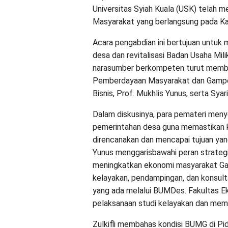
Universitas Syiah Kuala (USK) telah
Masyarakat yang berlangsung pada Kam
Acara pengabdian ini bertujuan untuk
desa dan revitalisasi Badan Usaha Mi
narasumber berkompeten turut memberi
Pemberdayaan Masyarakat dan Gampong
Bisnis, Prof. Mukhlis Yunus, serta Syari
Dalam diskusinya, para pemateri men
pemerintahan desa guna memastikan 
direncanakan dan mencapai tujuan yang
Yunus menggarisbawahi peran strate
meningkatkan ekonomi masyarakat Gam
kelayakan, pendampingan, dan konsul
yang ada melalui BUMDes. Fakultas Ek
pelaksanaan studi kelayakan dan membe
Zulkifli membahas kondisi BUMG di Pi