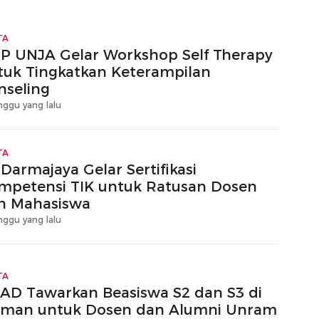
TA
IP UNJA Gelar Workshop Self Therapy
tuk Tingkatkan Keterampilan
nseling
nggu yang lalu
TA
 Darmajaya Gelar Sertifikasi
mpetensi TIK untuk Ratusan Dosen
n Mahasiswa
nggu yang lalu
TA
AD Tawarkan Beasiswa S2 dan S3 di
rman untuk Dosen dan Alumni Unram