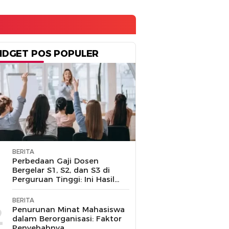
IDGET POS POPULER
BERITA
1
Perbedaan Gaji Dosen
Bergelar S1, S2, dan S3 di
Perguruan Tinggi: Ini Hasil
Penelusuran
BERITA
2
Penurunan Minat Mahasiswa
dalam Berorganisasi: Faktor
Penyebabnya