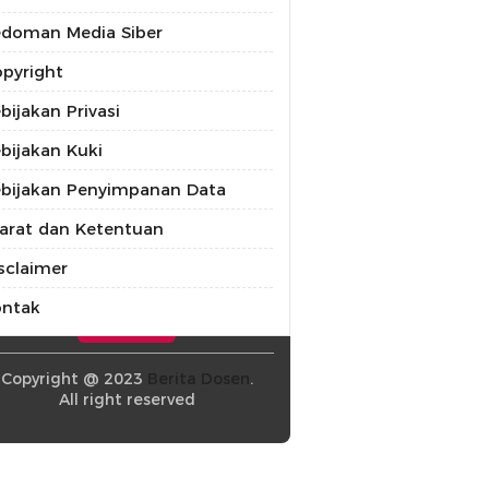
doman Media Siber
pyright
bijakan Privasi
bijakan Kuki
bijakan Penyimpanan Data
arat dan Ketentuan
sclaimer
ontak
Copyright @ 2023
Berita Dosen
.
All right reserved