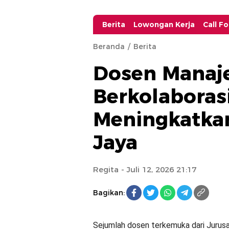
Berita
Lowongan Kerja
Call F
Beranda
Berita
Dosen Manaj
Berkolaboras
Meningkatkan
Jaya
Regita
- Juli 12, 2026 21:17
Bagikan:
Sejumlah dosen terkemuka dari Jurus