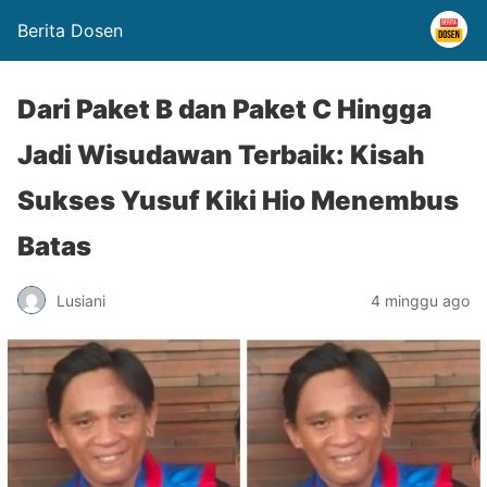
Berita Dosen
Dari Paket B dan Paket C Hingga
Jadi Wisudawan Terbaik: Kisah
Sukses Yusuf Kiki Hio Menembus
Batas
Lusiani
4 minggu ago