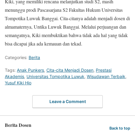
Kiki, yang memiliki rencana melanjutkan studi S2, masih
menunggu prodi Pascasarjana S2 Fakultas Hukum Universitas
Tompotika Luwuk Banggai. Cita-citanya adalah menjadi dosen di
almamaternya, Untika Luwuk Banggai. Melalui perjuangan dan
semangatnya, Kiki membuktikan bahwa tidak ada hal yang tidak
bisa dicapai jika ada kemauan dan tekad.
Categories:
Berita
Tags:
Anak Punkers
,
Cita-cita Menjadi Dosen
,
Prestasi
Akademis
,
Universitas Tompotika Luwuk
,
Wisudawan Terbaik
,
Yusuf Kiki Hio
Leave a Comment
Berita Dosen
Back to top