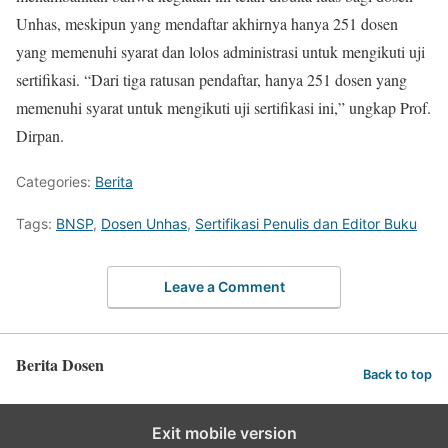
Unhas, meskipun yang mendaftar akhirnya hanya 251 dosen
yang memenuhi syarat dan lolos administrasi untuk mengikuti uji
sertifikasi. “Dari tiga ratusan pendaftar, hanya 251 dosen yang
memenuhi syarat untuk mengikuti uji sertifikasi ini,” ungkap Prof.
Dirpan.
Categories:
Berita
Tags:
BNSP
,
Dosen Unhas
,
Sertifikasi Penulis dan Editor Buku
Leave a Comment
Berita Dosen
Back to top
Exit mobile version