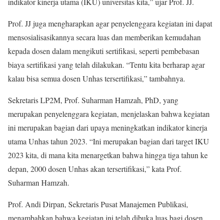
indikator kinerja utama (IKU) universitas kita,” ujar Prof. JJ.
Prof. JJ juga mengharapkan agar penyelenggara kegiatan ini dapat
mensosialisasikannya secara luas dan memberikan kemudahan
kepada dosen dalam mengikuti sertifikasi, seperti pembebasan
biaya sertifikasi yang telah dilakukan. “Tentu kita berharap agar
kalau bisa semua dosen Unhas tersertifikasi,” tambahnya.
Sekretaris LP2M, Prof. Suharman Hamzah, PhD, yang
merupakan penyelenggara kegiatan, menjelaskan bahwa kegiatan
ini merupakan bagian dari upaya meningkatkan indikator kinerja
utama Unhas tahun 2023. “Ini merupakan bagian dari target IKU
2023 kita, di mana kita menargetkan bahwa hingga tiga tahun ke
depan, 2000 dosen Unhas akan tersertifikasi,” kata Prof.
Suharman Hamzah.
Prof. Andi Dirpan, Sekretaris Pusat Manajemen Publikasi,
menambahkan bahwa kegiatan ini telah dibuka luas bagi dosen