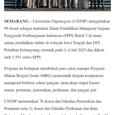
SEMARANG
– Universitas Diponegoro (UNDIP) mengirimkan
99 dosen sebagai instruktur dalam Pendidikan Manajerial Sarjana
Penggerak Pembangunan Indonesia (SPPI) Batch 3 di enam
satuan pendidikan militer di wilayah Jawa Tengah dan DIY.
Pelatihan berlangsung serentak pada 1–4 Juli 2025 dan diikuti
oleh 3.591 siswa SPPI.
Program ini bertujuan membekali para calon manajer Program
Makan Bergizi Gratis (MBG) pemerintah dengan kompetensi
manajerial berbasis sektor pangan, mencakup empat klaster
utama: pertanian, peternakan, perikanan, dan pangan gizi.
UNDIP menurunkan 78 dosen dari Fakultas Peternakan dan
Pertanian serta 21 dosen dari Fakultas Perikanan dan Ilmu