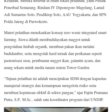
Kelautan. Mereka tersebar di enam lokasi pelatihan, yaitu Pusdik
Penerbad Semarang, Rindam IV Diponegoro Magelang, Lanud
Adi Sumarmo Solo, Pusdiktop Solo, AAU Yogyakarta, dan SPN
Polda Jateng di Purwokerto.
Materi pelatihan menekankan konsep zero waste integrated smart
farming. Siswa dilatih membudidayakan maggot untuk
pengolahan limbah organik, membuat pakan ikan melalui
budidamber, serta mengolah hasil ternak dan perikanan seperti
pasteurisasi susu, pembuatan nugget ikan, galantin ayam, dan
arang sekam untuk media tanam sistem Tower Garden.
“Tujuan pelatihan ini adalah menciptakan SDM dengan kapasitas
manajerial strategis dan kemampuan mengelola risiko serta
membuat keputusan efektif di sektor pangan,” ujar Fajrin Pramana
Putra, S.P., M.Sc., salah satu koordinator program dari UNDIP.