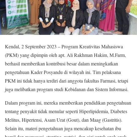
Kendal, 2 September 2023 – Program Kreativitas Mahasiswa
(PKM) yang dipimpin oleh apt. Ali Rakhman Hakim, M.Farm,
berhasil memberikan kontribusi besar dalam meningkatkan
pengetahuan Kader Posyandu di wilayah ini. Tim pelaksana
PKM ini tidak hanya terdiri dari anggota fakultas Farmasi, tetapi
juga melibatkan program studi Kebidanan dan Sistem Informasi.
Dalam program ini, mereka memberikan pendidikan pengetahuan
tentang penyakit tidak menular seperti Hiperlipidemia, Diabetes
Melitus, Hipertensi, Asam Urat (Gout), dan Maag (Gastritis).
Selain itu, materi pengetahuan juga mencakup kesehatan ibu
hamil dan menyusui, stunting, nutrisi, dan gizi untuk anak-anak.