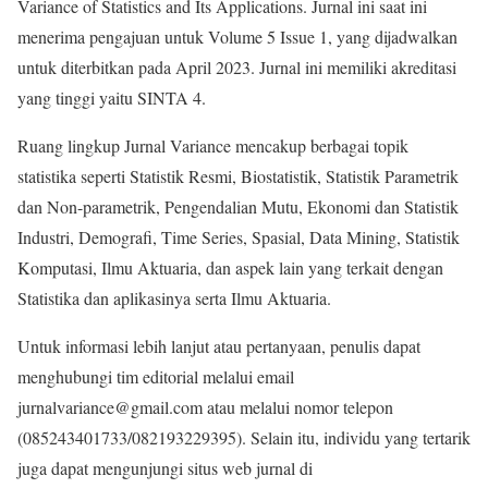
Variance of Statistics and Its Applications. Jurnal ini saat ini
menerima pengajuan untuk Volume 5 Issue 1, yang dijadwalkan
untuk diterbitkan pada April 2023. Jurnal ini memiliki akreditasi
yang tinggi yaitu SINTA 4.
Ruang lingkup Jurnal Variance mencakup berbagai topik
statistika seperti Statistik Resmi, Biostatistik, Statistik Parametrik
dan Non-parametrik, Pengendalian Mutu, Ekonomi dan Statistik
Industri, Demografi, Time Series, Spasial, Data Mining, Statistik
Komputasi, Ilmu Aktuaria, dan aspek lain yang terkait dengan
Statistika dan aplikasinya serta Ilmu Aktuaria.
Untuk informasi lebih lanjut atau pertanyaan, penulis dapat
menghubungi tim editorial melalui email
jurnalvariance@gmail.com atau melalui nomor telepon
(085243401733/082193229395). Selain itu, individu yang tertarik
juga dapat mengunjungi situs web jurnal di