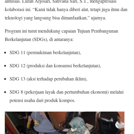
antusias. Lurah Arjosari, Sativana Sari, S.T., mengapresiasi
kolaborasi ini. “Kami tidak hanya diberi alat, tetapi juga ilmu dan
teknologi yang langsung bisa dimanfaatkan,” ujarnya.
Program ini turut mendukung capaian Tujuan Pembangunan
Berkelanjutan (SDGs), di antaranya:
SDG 11 (permukiman berkelanjutan),
SDG 12 (produksi dan konsumsi berkelanjutan),
SDG 13 (aksi terhadap perubahan iklim),
SDG 8 (pekerjaan layak dan pertumbuhan ekonomi) melalui
potensi usaha dari produk kompos.