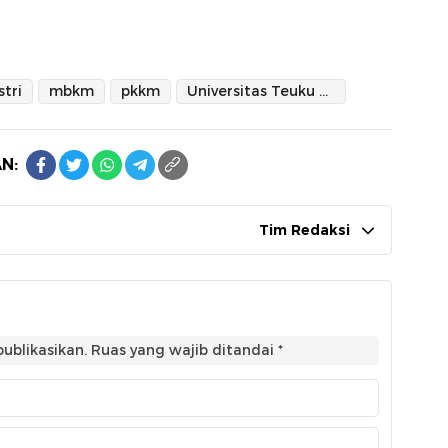
tri
mbkm
pkkm
Universitas Teuku Umar
N:
Tim Redaksi
ublikasikan.
Ruas yang wajib ditandai
*