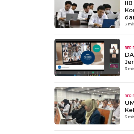
IIB
Ko
da
3 mi
BERI
DA
Je
3 mi
BERI
UM
Kel
3 mi