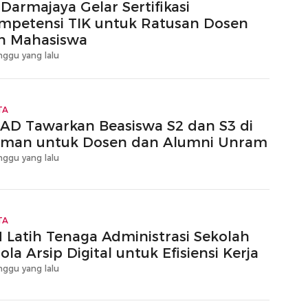
 Darmajaya Gelar Sertifikasi
mpetensi TIK untuk Ratusan Dosen
n Mahasiswa
nggu yang lalu
TA
AD Tawarkan Beasiswa S2 dan S3 di
rman untuk Dosen dan Alumni Unram
nggu yang lalu
TA
 Latih Tenaga Administrasi Sekolah
ola Arsip Digital untuk Efisiensi Kerja
nggu yang lalu