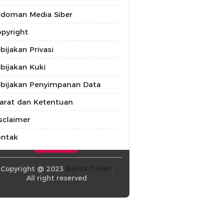
doman Media Siber
pyright
bijakan Privasi
bijakan Kuki
bijakan Penyimpanan Data
arat dan Ketentuan
sclaimer
ontak
Copyright @ 2023
Berita Dosen
.
All right reserved