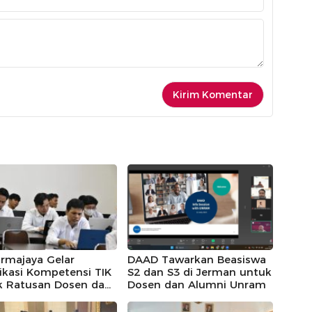
armajaya Gelar
DAAD Tawarkan Beasiswa
fikasi Kompetensi TIK
S2 dan S3 di Jerman untuk
k Ratusan Dosen dan
Dosen dan Alumni Unram
siswa