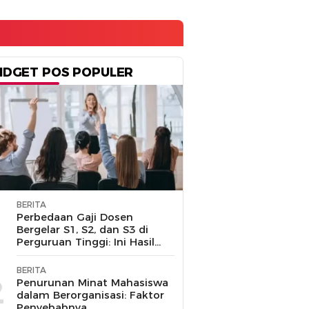
IDGET POS POPULER
BERITA
1
Perbedaan Gaji Dosen
Bergelar S1, S2, dan S3 di
Perguruan Tinggi: Ini Hasil
Penelusuran
BERITA
2
Penurunan Minat Mahasiswa
dalam Berorganisasi: Faktor
Penyebabnya