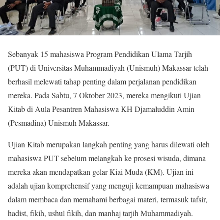
Sebanyak 15 mahasiswa Program Pendidikan Ulama Tarjih
(PUT) di Universitas Muhammadiyah (Unismuh) Makassar telah
berhasil melewati tahap penting dalam perjalanan pendidikan
mereka. Pada Sabtu, 7 Oktober 2023, mereka mengikuti Ujian
Kitab di Aula Pesantren Mahasiswa KH Djamaluddin Amin
(Pesmadina) Unismuh Makassar.
Ujian Kitab merupakan langkah penting yang harus dilewati oleh
mahasiswa PUT sebelum melangkah ke prosesi wisuda, dimana
mereka akan mendapatkan gelar Kiai Muda (KM). Ujian ini
adalah ujian komprehensif yang menguji kemampuan mahasiswa
dalam membaca dan memahami berbagai materi, termasuk tafsir,
hadist, fikih, ushul fikih, dan manhaj tarjih Muhammadiyah.