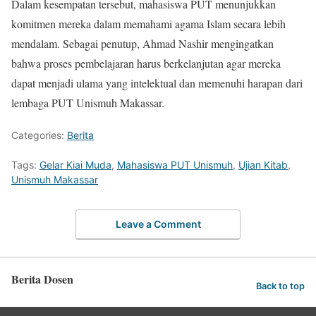
Dalam kesempatan tersebut, mahasiswa PUT menunjukkan
komitmen mereka dalam memahami agama Islam secara lebih
mendalam. Sebagai penutup, Ahmad Nashir mengingatkan
bahwa proses pembelajaran harus berkelanjutan agar mereka
dapat menjadi ulama yang intelektual dan memenuhi harapan dari
lembaga PUT Unismuh Makassar.
Categories:
Berita
Tags:
Gelar Kiai Muda
,
Mahasiswa PUT Unismuh
,
Ujian Kitab
,
Unismuh Makassar
Leave a Comment
Berita Dosen
Back to top