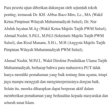
Para peserta ujian diberikan dukungan oleh sejumlah tokoh
penting, termasuk Dr. KH. Abbas Baco Miro, Lc., MA (Wakil
Ketua Pimpinan Wilayah Muhammadiyah Sulsel), Dr. Nur
Abduh Jayatun.M.Ag (Wakil Ketua Majelis Tarjih PWM Sulsel),
Ahmad Nashir, S.Pd.I., M.Pd.I (Sekretaris Majelis Tarjih PWM
Sulsel), dan Rizal Mananu, S.H.i., M.H (Anggota Majelis Tarjih
Pimpinan Wilayah Muhammadiyah PWM Sulsel).
Ahmad Nashir, M.Pd.I., Wakil Direktur Pendidikan Ulama Tarjih
Muhammadiyah, berharap bahwa para mahasiswa PUT tidak
hanya memiliki pemahaman yang baik tentang ilmu agama, tetapi
juga mampu menggali dan menginterpretasinya dengan baik.
Selain itu, mereka diharapkan dapat berperan aktif dalam
memberikan pemahaman yang berkualitas kepada masyarakat dan
seluruh umat Islam.