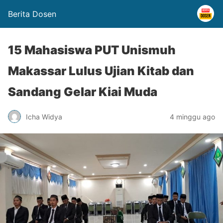
Berita Dosen
15 Mahasiswa PUT Unismuh
Makassar Lulus Ujian Kitab dan
Sandang Gelar Kiai Muda
Icha Widya
4 minggu ago